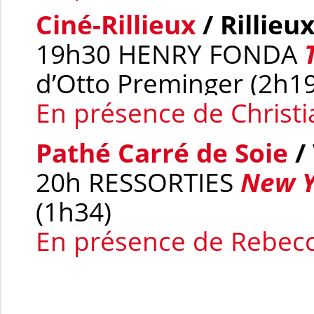
Ciné-Rillieux
/ Rillieu
19h30 HENRY FONDA
d’Otto Preminger (2h19
En présence de Christi
Pathé Carré de Soie
/
20h RESSORTIES
New Y
(1h34)
En présence de Rebecc