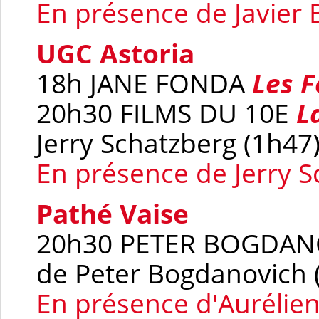
En présence de Javier
UGC Astoria
18h JANE FONDA
Les F
20h30 FILMS DU 10E
L
Jerry Schatzberg (1h47
En présence de Jerry 
Pathé Vaise
20h30 PETER BOGDA
de Peter Bogdanovich 
En présence d'
Aurélien