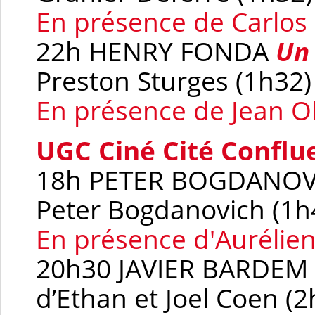
En présence de Carlo
22h HENRY FONDA
Un 
Preston Sturges (1h32)
En présence de Jean O
UGC Ciné Cité Conflu
18h PETER BOGDANO
Peter Bogdanovich (1h
En présence d'
Aurélien
20h30 JAVIER BARDEM
d’Ethan et Joel Coen (2