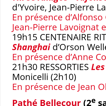
d'Yvoire, Jean-Pierre L
En présence d’Alfonso 
Jean-Pierre Lavoignat e
19h15 CENTENAIRE R
Shanghai
d’Orson Well
En présence d’Anne Co
21h30 RESSORTIES
Les
Monicelli (2h10)
En présence de Jean O
e
Pathé Bellecour
(2
sa