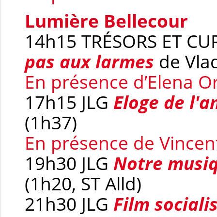
Lumière Bellecour
14h15 TRÉSORS ET CU
pas aux larmes
de Vla
En présence d’Elena Or
17h15 JLG
Eloge de l'
(1h37)
En présence de Vincen
19h30 JLG
Notre musi
(1h20, ST Alld)
21h30 JLG
Film social