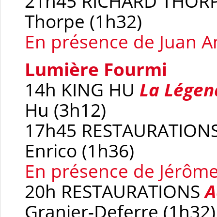
21h45 RICHARD THOR
Thorpe (1h32)
En présence de Juan A
Lumière Fourmi
14h KING HU
La Légen
Hu (3h12)
17h45 RESTAURATION
Enrico (1h36)
En présence de Jérôme
20h RESTAURATIONS
A
Granier-Deferre (1h32)