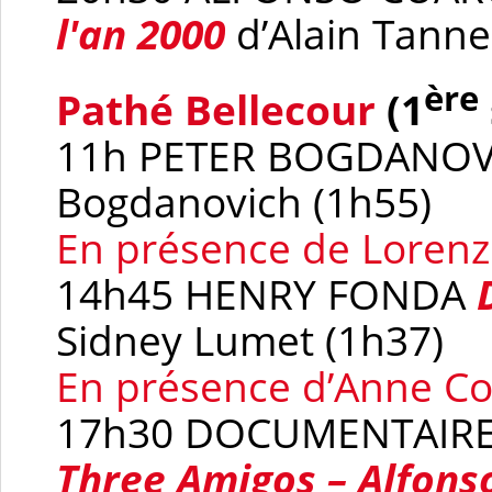
l'an 2000
d’Alain Tanner
ère
Pathé Bellecour
(1
11h PETER BOGDANO
Bogdanovich (1h55)
En présence de Lorenz
14h45 HENRY FONDA
Sidney Lumet (1h37)
En présence d’Anne Con
17h30 DOCUMENTAIR
Three Amigos – Alfons