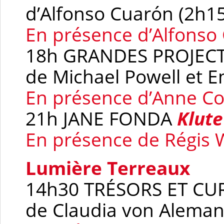
d’Alfonso Cuarón (2h15
En présence d’Alfons
18h GRANDES PROJEC
de Michael Powell et E
En présence d’Anne Co
21h JANE FONDA
Klute
En présence de Régis 
Lumière Terreaux
14h30 TRÉSORS ET CU
de Claudia von Aleman