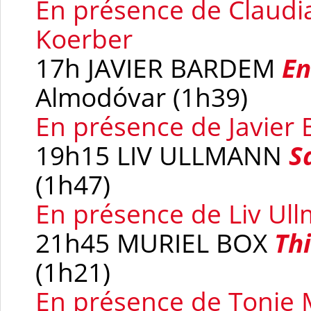
En présence de Claudi
Koerber
17h JAVIER BARDEM
En
Almodóvar (1h39)
En présence de Javier
19h15 LIV ULLMANN
S
(1h47)
En présence de Liv Ul
21h45 MURIEL BOX
Th
(1h21)
En présence de Tonie 