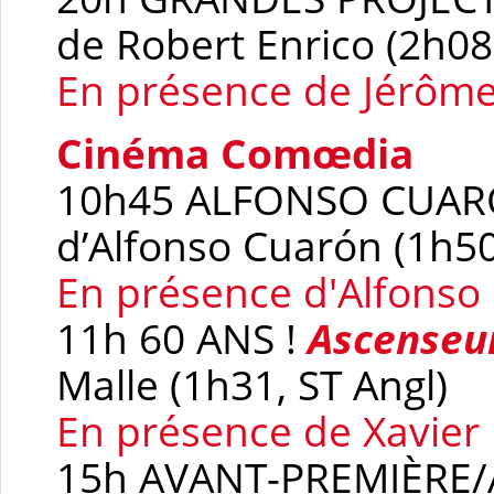
de Robert Enrico (2h08
En présence de Jérôme
Cinéma Comœdia
10h45 ALFONSO CUA
d’Alfonso Cuarón (1h50
En présence d'Alfonso
11h 60 ANS !
Ascenseur
Malle (1h31, ST Angl)
En présence de Xavier
15h AVANT-PREMIÈR