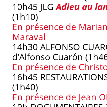
10h45 JLG
Adieu au la
(1h10)
En présence de Marian
Maraval
14h30 ALFONSO CUA
d’Alfonso Cuarón (1h46
En présence de Chris
16h45 RESTAURATION
(1h40)
En présence de Jean O
19h DOCUMENTAIRES