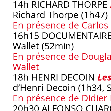
14h RICHARD THORPE
Richard Thorpe (1h47)
En présence de Carlo
16h15 DOCUMENTAIR
Wallet (52min)
En présence de Dougla
Wallet
18h HENRI DECOIN
Le
d’Henri Decoin (1h34, S
En présence de Didier
20h30 ALFONSO CUA