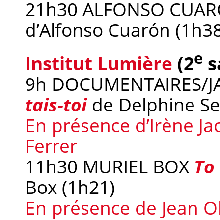
21h30 ALFONSO CUA
d’Alfonso Cuarón (1h38
e
Institut Lumière
(2
s
9h DOCUMENTAIRES/
tais-toi
de Delphine Se
En présence d’Irène Ja
Ferrer
11h30 MURIEL BOX
To
Box (1h21)
En présence de Jean O