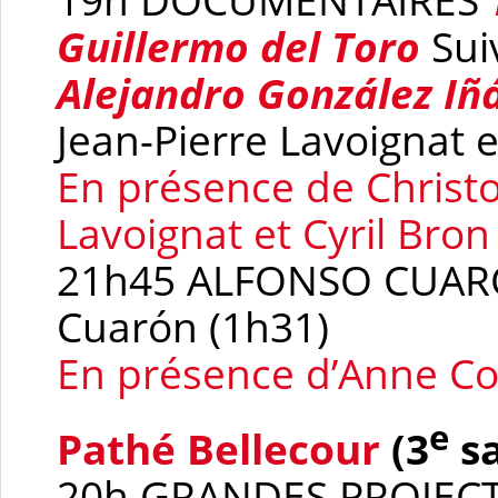
Guillermo del Toro
Sui
Alejandro González Iñá
Jean-Pierre Lavoignat e
En présence de Christo
Lavoignat et Cyril Bron
21h45 ALFONSO CUA
Cuarón (1h31)
En présence d’Anne Co
e
Pathé Bellecour
(3
sa
20h GRANDES PROJEC