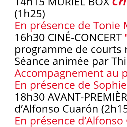
14h15 MURIEL BOX
Cri
(1h25)
En présence de Tonie 
16h30 CINÉ-CONCERT
programme de courts 
Séance animée par Th
Accompagnement au pi
En présence de Sophi
18h30 AVANT-PREMI
d’Alfonso Cuarón (2h15
En présence d’Alfons