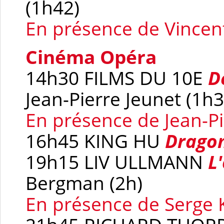
(1h42)
En présence de Vincen
Cinéma Opéra
14h30 FILMS DU 10E
D
Jean-Pierre Jeunet (1h3
En présence de Jean-Pi
16h45 KING HU
Dragon
19h15 LIV ULLMANN
L'
Bergman (2h)
En présence de Serge 