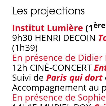
Les projections
ère
Institut Lumière
(1
9h30 HENRI DECOIN
T
(1h39)
En présence de Didier
12h CINÉ-CONCERT
En
Suivi de
Paris qui dort
Accompagnement au p
En présence de Sophi