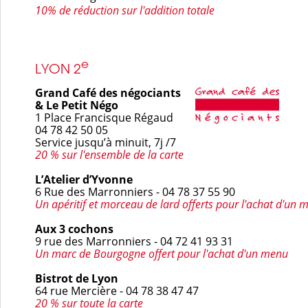
10% de réduction sur l'addition totale
e
LYON 2
Grand Café des négociants
& Le Petit Négo
1 Place Francisque Régaud
04 78 42 50 05
Service jusqu’à minuit, 7j /7
20 % sur l'ensemble de la carte
L’Atelier d’Yvonne
6 Rue des Marronniers - 04 78 37 55 90
Un apéritif et morceau de lard
offerts pour l'achat d'un 
Aux 3 cochons
9 rue des Marronniers - 04 72 41 93 31
Un marc de Bourgogne
offert pour l'achat d'un menu
Bistrot de Lyon
64 rue Mercière - 04 78 38 47 47
20 % sur toute la carte