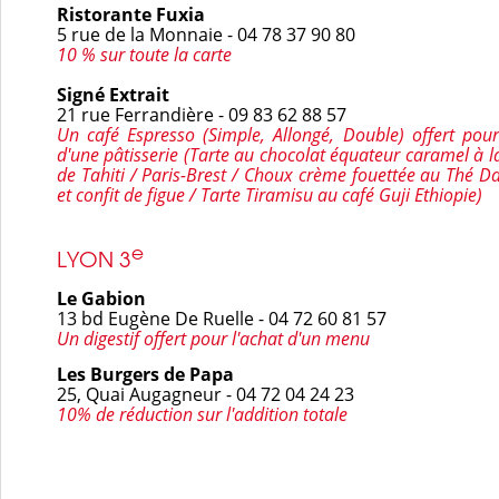
Ristorante Fuxia
5 rue de la Monnaie - 04 78 37 90 80
10 % sur toute la carte
Signé Extrait
21 rue Ferrandière - 09 83 62 88 57
Un café Espresso (Simple, Allongé, Double) offert pour
d'une pâtisserie (Tarte au chocolat équateur caramel à la
de Tahiti / Paris-Brest / Choux crème fouettée au Thé Da
et confit de figue / Tarte Tiramisu au café Guji Ethiopie)
e
LYON 3
Le Gabion
13 bd Eugène De Ruelle - 04 72 60 81 57
Un digestif
offert pour l'achat d'un menu
Les Burgers de Papa
25, Quai Augagneur - 04 72 04 24 23
10% de réduction sur l'addition totale