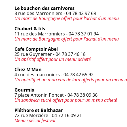
Le bouchon des carnivores
8 rue des Marronniers - 04 78 42 97 69
Un marc de Bourgogne
offert pour l'achat d'un menu
Chabert & fils
11 rue des Marronniers - 04 78 37 01 94
Un marc de Bourgogne
offert pour l'achat d'un menu
Cafe Comptoir Abel
25 rue Guynemer - 04 78 37 46 18
Un apéritif
offert pour un menu acheté
Chez M’Man
4 rue des marroniers - 04 78 42 65 92
Un apéritif et un morceau de lard
offerts pour un menu 
Gourmix
7 place Antonin Poncet - 04 78 38 09 36
Un sandwich sucré offert pour
pour un menu acheté
Pléthore et Balthazar
72 rue Mercière - 04 72 16 09 21
Menu spécial festival