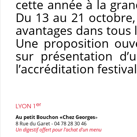
cette année à la gran
Du 13 au 21 octobre, 
avantages dans tous l
Une proposition ouver
sur présentation d’
l’accréditation festiva
er
LYON 1
Au petit Bouchon «Chez Georges
»
8 Rue du Garet - 04 78 28 30 46
Un digestif
offert pour l'achat d'un menu