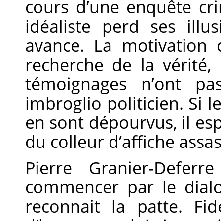
cours d’une enquête crim
idéaliste perd ses ill
avance. La motivation 
recherche de la vérité,
témoignages n’ont p
imbroglio politicien. Si l
en sont dépourvus, il esp
du colleur d’affiche assa
Pierre Granier-Deferr
commencer par le dialo
reconnait la patte. Fi