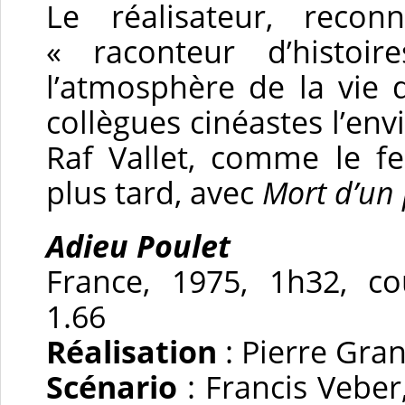
Le réalisateur, rec
« raconteur d’histoir
l’atmosphère de la vie 
collègues cinéastes l’en
Raf Vallet, comme le f
plus tard, avec
Mort d’un 
Adieu Poulet
France, 1975, 1h32, co
1.66
Réalisation
: Pierre Gra
Scénario
: Francis Vebe