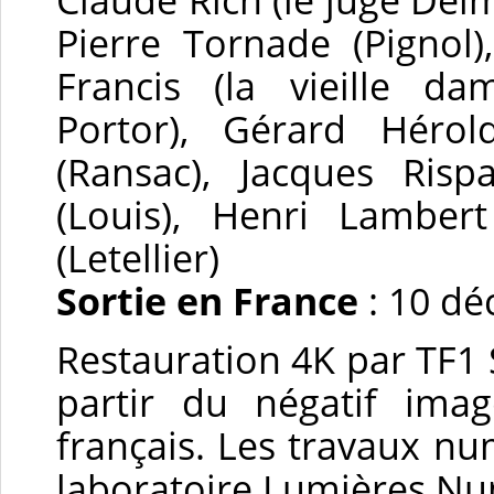
Pierre Tornade (Pignol)
Francis (la vieille da
Portor), Gérard Hérold
(Ransac), Jacques Rispa
(Louis), Henri Lambert
(Letellier)
Sortie en France
: 10 d
Restauration 4K par TF1 
partir du négatif ima
français. Les travaux nu
laboratoire Lumières N