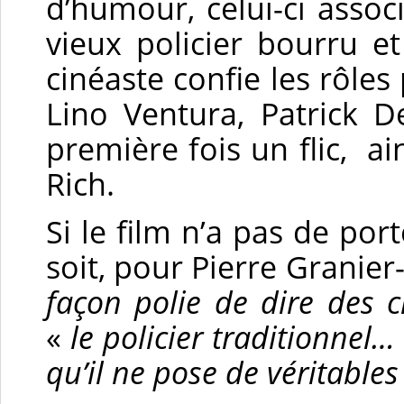
d’humour, celui-ci assoc
vieux policier bourru et
cinéaste confie les rôles
Lino Ventura, Patrick D
première fois un flic, a
Rich.
Si le film n’a pas de por
soit, pour Pierre Granier
façon polie de dire des c
«
le policier traditionnel
qu’il ne pose de véritable