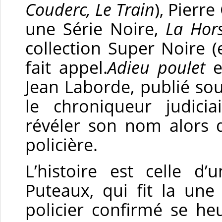
Couderc, Le Train
), Pierr
une Série Noire,
La Hor
collection Super Noire 
fait appel.
Adieu poulet
e
Jean Laborde, publié so
le chroniqueur judici
révéler son nom alors qu
policière.
L’histoire est celle d’
Puteaux, qui fit la une
policier confirmé se h