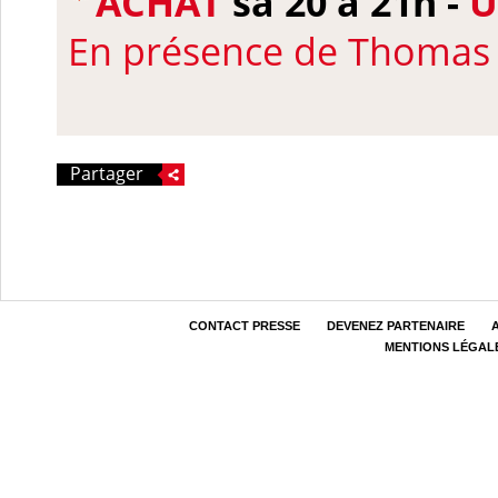
ACHAT
sa 20 à 21h -
U
En présence de
Thomas 
Partager
CONTACT PRESSE
DEVENEZ PARTENAIRE
MENTIONS LÉGAL