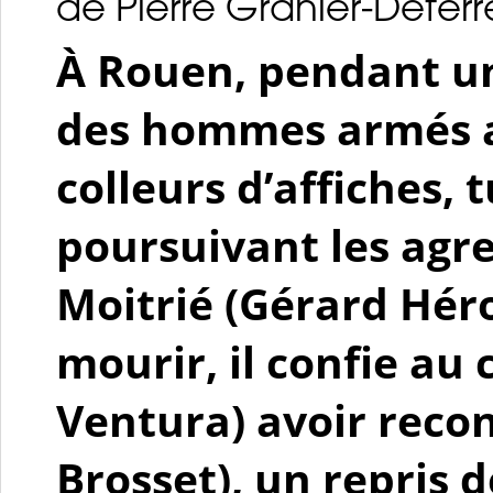
de Pierre Granier-Deferr
À Rouen, pendant u
des hommes armés a
colleurs d’affiches, 
poursuivant les agre
Moitrié (Gérard Héro
mourir, il confie au
Ventura) avoir reco
Brosset), un repris d