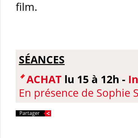
film.
SÉANCES
ACHAT
lu 15 à 12h -
I
En présence de Sophie
Partager