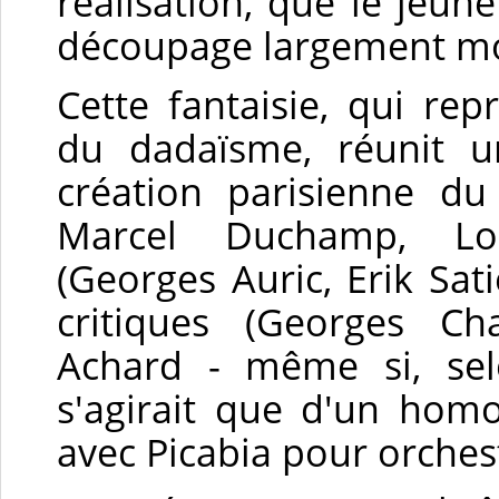
réalisation, que le jeu
découpage largement mod
Cette fantaisie, qui rep
du dadaïsme, réunit un
création parisienne d
Marcel Duchamp, Lou
(Georges Auric, Erik Sati
critiques (Georges Cha
Achard - même si, selo
s'agirait que d'un homo
avec Picabia pour orchest