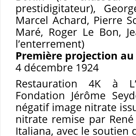
prestidigitateur), Geo
Marcel Achard, Pierre S
Maré, Roger Le Bon, J
l’enterrement)
Première projection au
4 décembre 1924
Restauration 4K à L
Fondation Jérôme Seyd
négatif image nitrate iss
nitrate remise par René
Italiana, avec le soutien