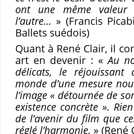
ont une même valeur e
l’autre…
» (Francis Picab
Ballets suédois)
Quant à René Clair, il c
art en devenir : «
Au no
délicats, le réjouissan
monde d’une mesure nouv
l’image « détournée de son
existence concrète ». Ri
de l’avenir du film que ce
réglé l’harmonie.
» (René C