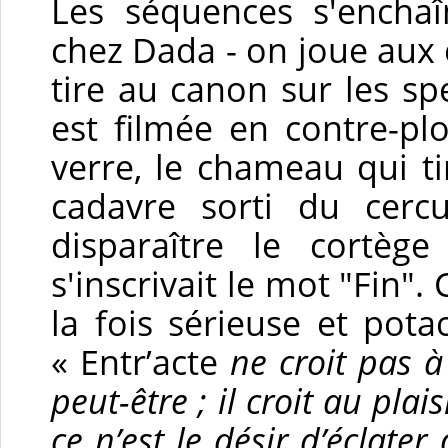
Les séquences s'enchaî
chez Dada - on joue aux é
tire au canon sur les sp
est filmée en contre-p
verre, le chameau qui ti
cadavre sorti du cercu
disparaître le cortèg
s'inscrivait le mot "Fin".
la fois sérieuse et pot
« Entr’acte
ne croit pas à
peut-être ; il croit au plais
ce n’est le désir d’éclater 