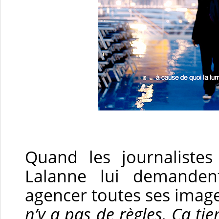
Quand les journalistes
Lalanne lui demande
agencer toutes ses imag
n’y a pas de règles. Ça tie