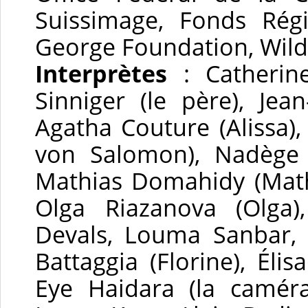
Suissimage, Fonds Régi
George Foundation, Wi
Interprètes
: Catherine
Sinniger (le père), Jea
Agatha Couture (Alissa),
von Salomon), Nadège 
Mathias Domahidy (Mathi
Olga Riazanova (Olga)
Devals, Louma Sanbar, 
Battaggia (Florine), Élisa
Eye Haidara (la camér