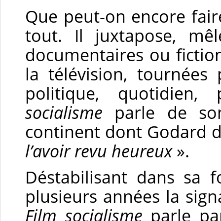
Que peut-on encore fai
tout. Il juxtapose, mê
documentaires ou fiction
la télévision, tournées
politique, quotidien
socialisme
parle de son
continent dont Godard d
l’avoir revu heureux
».
Déstabilisant dans sa 
plusieurs années la signa
Film socialisme
parle pa