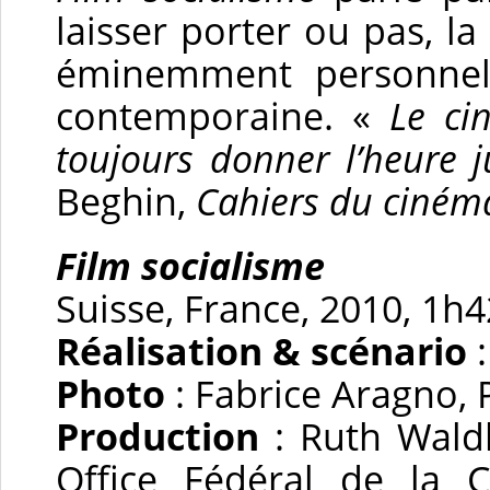
laisser porter ou pas, l
éminemment personnelle
contemporaine. «
Le ci
toujours donner l’heure 
Beghin,
Cahiers du ciném
Film socialisme
Suisse, France, 2010, 1h
Réalisation & scénario
Photo
: Fabrice Aragno, 
Production
: Ruth Waldb
Office Fédéral de la C