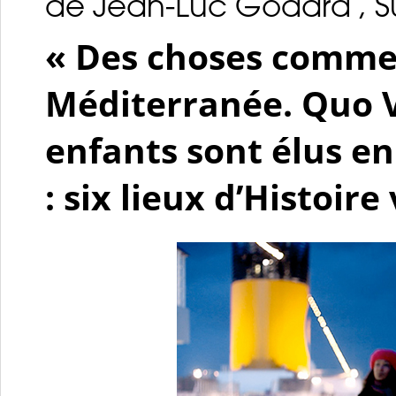
de Jean-Luc Godard , Su
« Des choses comme 
Méditerranée. Quo V
enfants sont élus e
: six lieux d’Histoire 