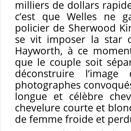
milliers de dollars rapid
c’est que Welles ne 
policier de Sherwood Ki
se vit imposer la star 
Hayworth, à ce moment-
que le couple soit sépa
déconstruire l’image
photographes convoqués p
longue et célèbre chev
chevelure courte et blon
de femme froide et perd