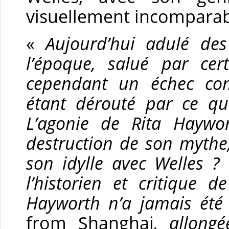
visuellement incomparab
«
Aujourd’hui adulé des 
l’époque, salué par cert
cependant un échec comm
étant dérouté par ce qu
L’agonie de Rita Haywor
destruction de son mythe
son idylle avec Welles ? 
l’historien et critique d
Hayworth n’a jamais été
from Shanghai
, allong