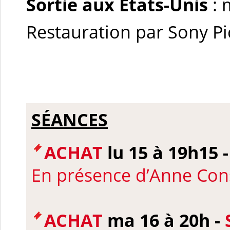
Sortie aux États-Unis
: 
Restauration par Sony Pi
SÉANCES
ACHAT
lu 15 à 19h15 
En présence d’
Anne Con
ACHAT
ma 16 à 20h -