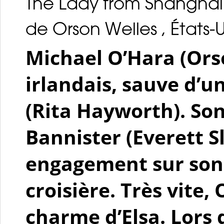
The Lady from Shanghai
de Orson Welles , États-U
Michael O’Hara (Ors
irlandais, sauve d’un
(Rita Hayworth). Son
Bannister (Everett Sl
engagement sur son 
croisière. Très vite,
charme d’Elsa. Lors 