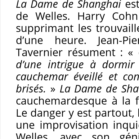
La Dame de Shanghai
est
de Welles. Harry Cohn
supprimant les trouvail
d’une heure. Jean-Pi
Tavernier résument : «
d’une intrigue à dormir
cauchemar éveillé et co
brisés.
»
La Dame de Sha
cauchemardesque à la f
Le danger y est partout,
une improvisation inqu
Welles, avec son gén