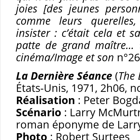
joies [des jeunes personn
comme leurs querelles,
insister : c’était cela et
patte de grand maître…
cinéma/Image et son
n°26
La Dernière Séance
(
The 
États-Unis, 1971, 2h06, n
Réalisation
: Peter Bogd
Scénario
: Larry McMurtr
roman éponyme de Lar
Photo
: Robert Surtees