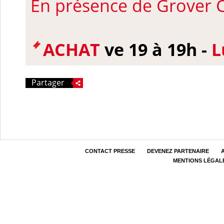
En présence de
Grover C
ACHAT
v
e 19 à 19h -
L
Partager
CONTACT PRESSE
DEVENEZ PARTENAIRE
MENTIONS LÉGAL