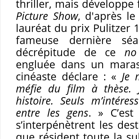
thriller, mais développe
Picture Show
, d'après le
lauréat du prix Pulitzer
fameuse dernière sé
décrépitude de ce
no
engluée dans un maras
cinéaste déclare : «
Je 
méfie du film à thèse.
histoire. Seuls m’intéres
entre les gens
. » C’est
s’interpénètrent les des
que résident toute la sub