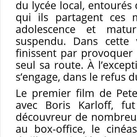
du lycée local, entouré
qui ils partagent ces 
adolescence et matu
suspendu. Dans cette v
finissent par provoquer
seul sa route. À l’excep
s’engage, dans le refus 
Le premier film de Pet
avec Boris Karloff, f
découvreur de nombreux 
au box-office, le ciné