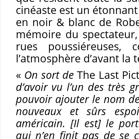
cinéaste est un étonnant
en noir & blanc de Robe
mémoire du spectateur,
rues poussiéreuses,
l’atmosphère d’avant la 
«
On sort de
The Last Pi
d’avoir vu l’un des très g
pouvoir ajouter le nom de
nouveaux et sûrs espoi
américain. [Il est] le por
qui n’en finit pas de se 