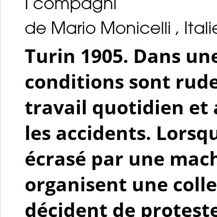
I compagni
de Mario Monicelli , Ital
Turin 1905. Dans une
conditions sont rude
travail quotidien e
les accidents. Lors
écrasé par une mac
organisent une coll
décident de protest