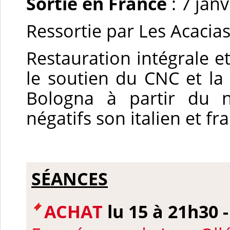
Sortie en France
: 7 jan
Ressortie par Les Acacia
Restauration intégrale e
le soutien du CNC et la 
Bologna à partir du n
négatifs son italien et fra
SÉANCES
ACHAT
lu 15 à 21h30 