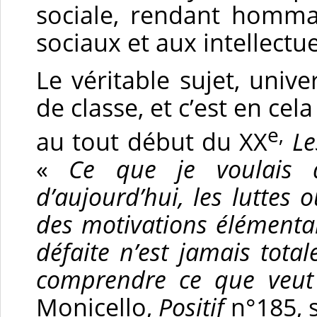
sociale, rendant homm
sociaux et aux intellectue
Le véritable sujet, univer
de classe, et c’est en cel
e,
au tout début du XX
L
«
Ce que je voulais d
d’aujourd’hui, les luttes 
des motivations élémentair
défaite n’est jamais total
comprendre ce que veut 
Monicello,
Positif
n°185, 