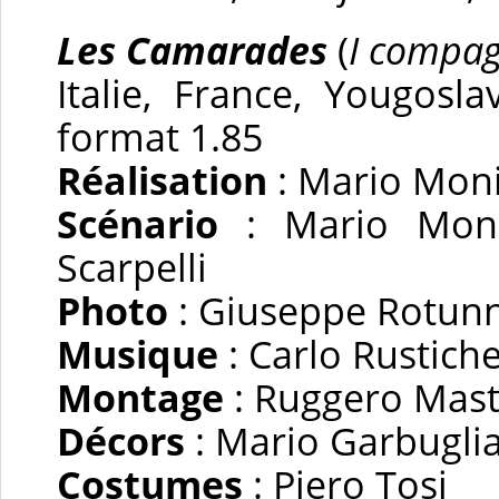
Les Camarades
(
I compag
Italie, France, Yougosla
format 1.85
Réalisation
: Mario Moni
Scénario
: Mario Monic
Scarpelli
Photo
: Giuseppe Rotun
Musique
: Carlo Rustiche
Montage
: Ruggero Mas
Décors
: Mario Garbugli
Costumes
: Piero Tosi