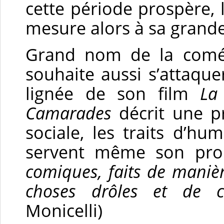
cette période prospère, 
mesure alors à sa grande
Grand nom de la comédi
souhaite aussi s’attaquer
lignée de son film
La
Camarades
décrit une pr
sociale, les traits d’hu
servent même son pr
comiques, faits de maniè
choses drôles et de c
Monicelli)