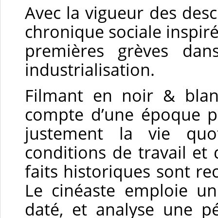
Avec la vigueur des descr
chronique sociale inspir
premières grèves dans
industrialisation.
Filmant en noir & bl
compte d’une époque pa
justement la vie quot
conditions de travail et
faits historiques sont r
Le cinéaste emploie u
daté, et analyse une pé