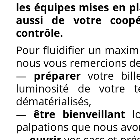
les équipes mises en pl
aussi de votre coop
contrôle.
Pour fluidifier un maximu
nous vous remercions de 
—
préparer
votre bill
luminosité de votre t
dématérialisés,
—
être bienveillant
lo
palpations que nous avon
—
ouvrir
vos sacs et pré